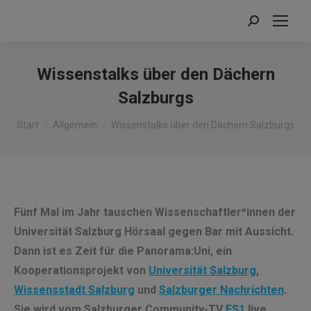
Search:
Wissenstalks über den Dächern
Salzburgs
Sie befinden sich hier:
Start
Allgemein
Wissenstalks über den Dächern Salzburgs
Fünf Mal im Jahr tauschen Wissenschaftler*innen der
Universität Salzburg Hörsaal gegen Bar mit Aussicht.
Dann ist es Zeit für die Panorama:Uni, ein
Kooperationsprojekt von
Universität Salzburg
,
Wissensstadt Salzburg
und
Salzburger Nachrichten
.
Sie wird vom Salzburger Community-TV
FS1
live