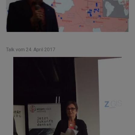
Talk vom 24. April 2017
Video-
Player