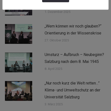
Krisenzeiten oder Lifestyle-Mode?
1. Dezember 2025
„Wem können wir noch glauben?“
Orientierung in der Wissenskrise
27. Oktober 2025
Umsturz – Aufbruch – Neubeginn?
Salzburg nach dem 8. Mai 1945
8. April 2025
„Nur noch kurz die Welt retten…”
Klima- und Umweltschutz an der
Universität Salzburg
3. März 2025