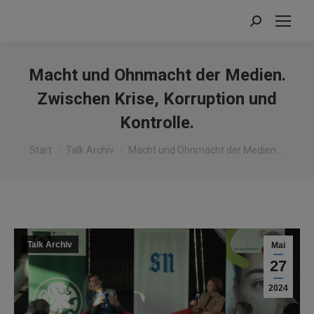
Search:
Macht und Ohnmacht der Medien.
Zwischen Krise, Korruption und
Kontrolle.
Sie befinden sich hier:
Start
Talk Archiv
Macht und Ohnmacht der Medien.…
Talk Archiv
Mai
27
2024