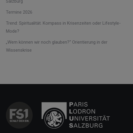
Salzburg
Termine 2026
Trend: Spiritualität. Kompass in Krisenzeiten oder Lifestyle-
Mode?
„Wem können wir noch glauben?“ Orientierung in der
Wissenskrise