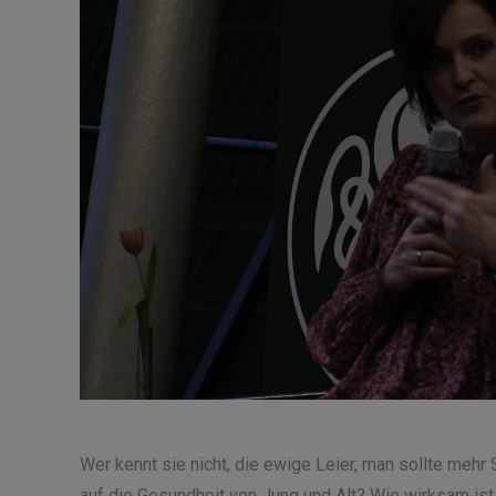
Wer kennt sie nicht, die ewige Leier, man sollte mehr 
auf die Gesundheit von Jung und Alt? Wie wirksam ist