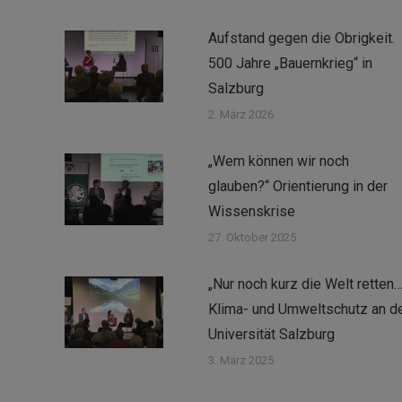
Aufstand gegen die Obrigkeit.
500 Jahre „Bauernkrieg“ in
Salzburg
2. März 2026
„Wem können wir noch
glauben?“ Orientierung in der
Wissenskrise
27. Oktober 2025
„Nur noch kurz die Welt retten…
Klima- und Umweltschutz an d
Universität Salzburg
3. März 2025