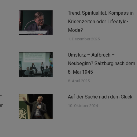
Trend: Spiritualität. Kompass in
Krisenzeiten oder Lifestyle-
Mode?
1. Dezember 2025
Umsturz – Aufbruch –
Neubeginn? Salzburg nach dem
8. Mai 1945
8. April 2025
”
Auf der Suche nach dem Glück
er
10. Oktober 2024