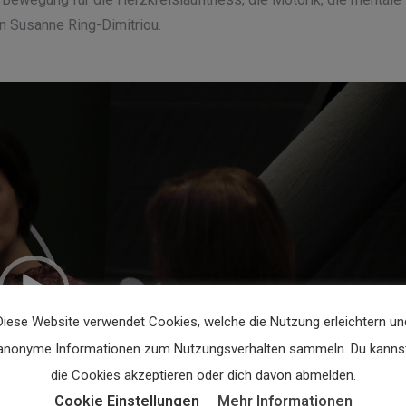
in Susanne Ring-Dimitriou.
Video-
Player
Diese Website verwendet Cookies, welche die Nutzung erleichtern un
anonyme Informationen zum Nutzungsverhalten sammeln. Du kanns
die Cookies akzeptieren oder dich davon abmelden.
Cookie Einstellungen
Mehr Informationen