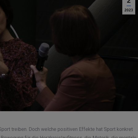
2
2023
Sport treiben. Doch welche positiven Effekte hat Sport konkret
 Bewegung für die Herzkreislaufitness, die Motorik, die mentale