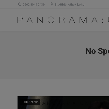
0662 8044 2439
Stadtbibliothek Lehen
No Spo
Talk Archiv