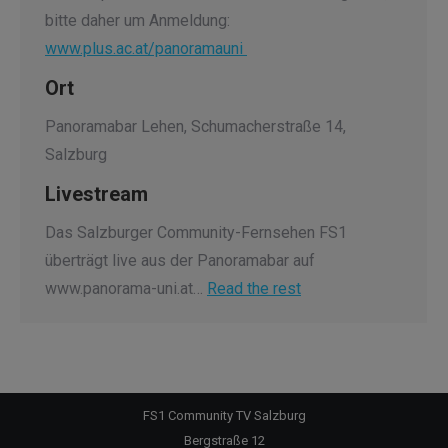
bitte daher um Anmeldung:
www.plus.ac.at/panoramauni
Ort
Panoramabar Lehen, Schumacherstraße 14,
Salzburg
Livestream
Das Salzburger Community-Fernsehen FS1
überträgt live aus der Panoramabar auf
www.panorama-uni.at…
Read the rest
FS1 Community TV Salzburg
Bergstraße 12