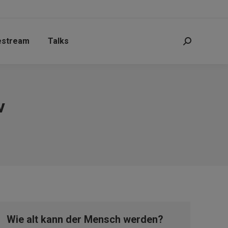
estream
Talks
Search:
v
Wie alt kann der Mensch werden?