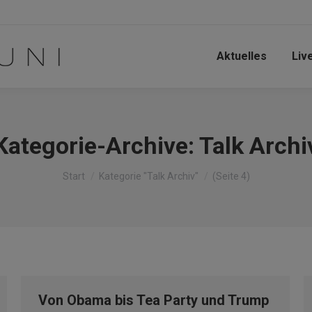
Aktuelles
Liv
Kategorie-Archive:
Talk Archi
Sie befinden sich hier:
Start
Kategorie "Talk Archiv"
(Seite 4)
Von Obama bis Tea Party und Trump