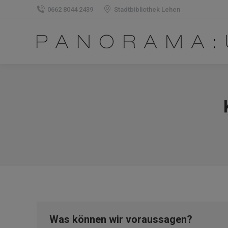
0662 8044 2439
Stadtbibliothek Lehen
Was können wir voraussagen?