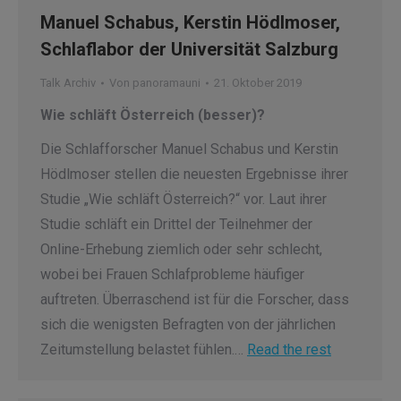
Manuel Schabus, Kerstin Hödlmoser,
Schlaflabor der Universität Salzburg
Talk Archiv
Von
panoramauni
21. Oktober 2019
Wie schläft Österreich (besser)?
Die Schlafforscher Manuel Schabus und Kerstin
Hödlmoser stellen die neuesten Ergebnisse ihrer
Studie „Wie schläft Österreich?“ vor. Laut ihrer
Studie schläft ein Drittel der Teilnehmer der
Online-Erhebung ziemlich oder sehr schlecht,
wobei bei Frauen Schlafprobleme häufiger
auftreten. Überraschend ist für die Forscher, dass
sich die wenigsten Befragten von der jährlichen
Zeitumstellung belastet fühlen.…
Read the rest