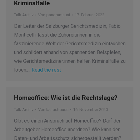
Kriminalfälle
Talk Archiv
Von
panoramauni
17. Februar 2022
Der Leiter der Salzburger Gerichtsmedizin, Fabio
Monticelli, lässt die Zuhörer:innen in die
faszinierende Welt der Gerichtsmedizin eintauchen
und schildert anhand von spannenden Beispielen,
wie Gerichtsmediziner:innen helfen Kriminalfälle zu
lösen.…
Read the rest
Homeoffice: Wie ist die Rechtslage?
Talk Archiv
Von
laurastrauss
16. November 2020
Gibt es einen Anspruch auf Homeoffice? Darf der
Arbeitgeber Homeoffice anordnen? Wie kann der
Daten- und Arbeitsschutz sichergestellt werden?